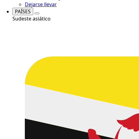
Dejarse llevar
PAÍSES
Sudeste asiático