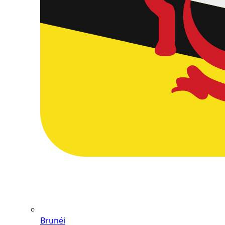
Brunéi