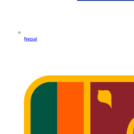
Nepal