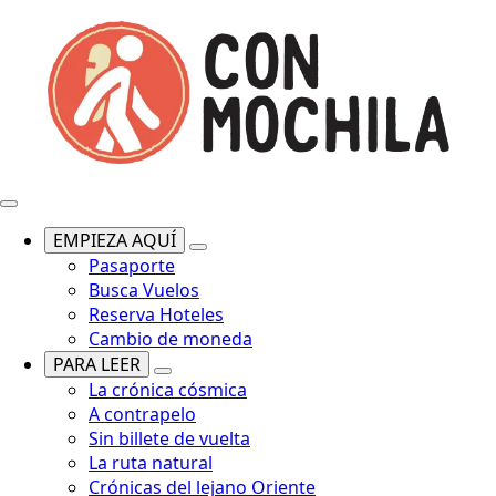
EMPIEZA AQUÍ
Pasaporte
Busca Vuelos
Reserva Hoteles
Cambio de moneda
PARA LEER
La crónica cósmica
A contrapelo
Sin billete de vuelta
La ruta natural
Crónicas del lejano Oriente