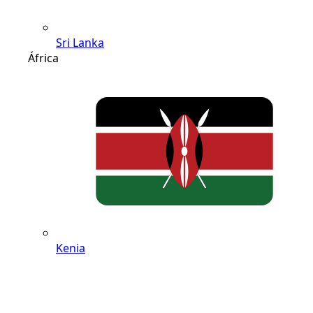
Sri Lanka
África
Kenia