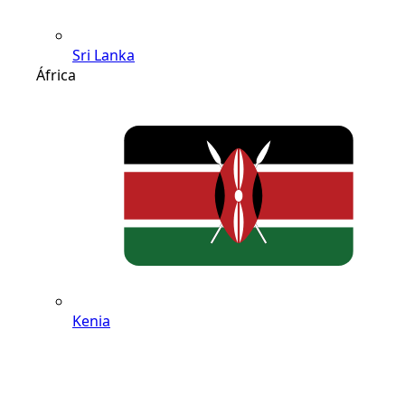
Sri Lanka
África
Kenia