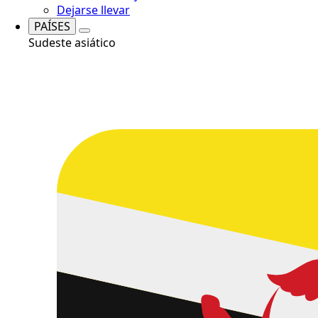
Dejarse llevar
PAÍSES
Sudeste asiático