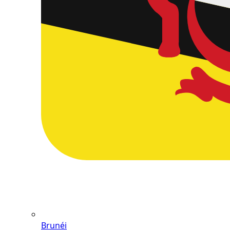
Brunéi