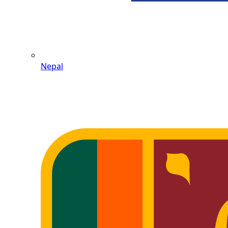
Nepal