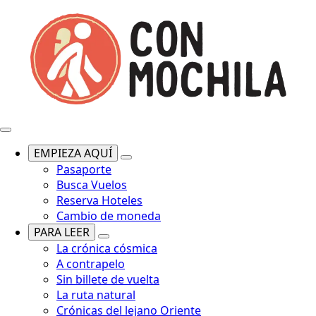
EMPIEZA AQUÍ
Pasaporte
Busca Vuelos
Reserva Hoteles
Cambio de moneda
PARA LEER
La crónica cósmica
A contrapelo
Sin billete de vuelta
La ruta natural
Crónicas del lejano Oriente