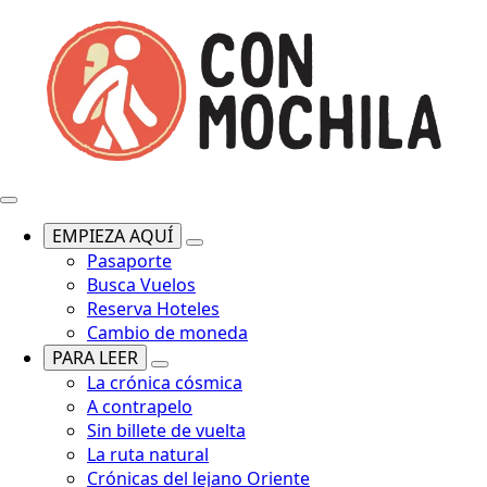
EMPIEZA AQUÍ
Pasaporte
Busca Vuelos
Reserva Hoteles
Cambio de moneda
PARA LEER
La crónica cósmica
A contrapelo
Sin billete de vuelta
La ruta natural
Crónicas del lejano Oriente