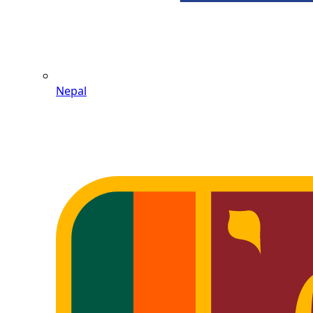
Nepal