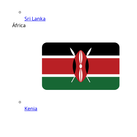
Sri Lanka
África
Kenia