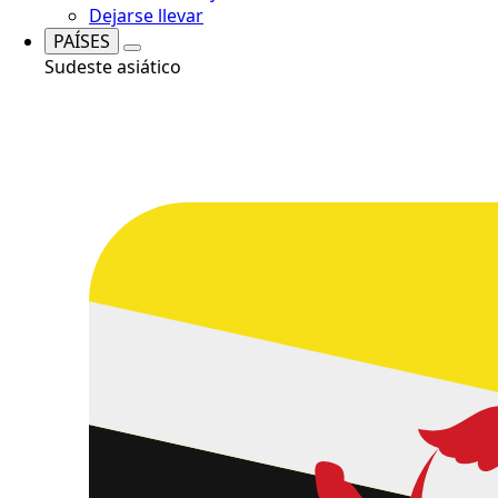
Dejarse llevar
PAÍSES
Sudeste asiático