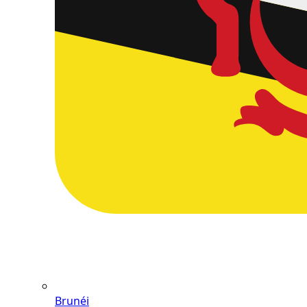
Brunéi