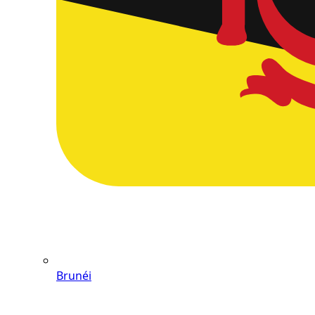
Brunéi