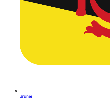
Brunéi