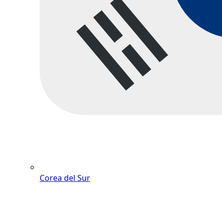
Corea del Sur