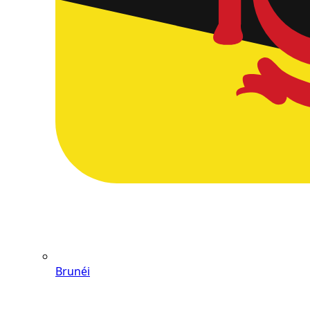
Brunéi