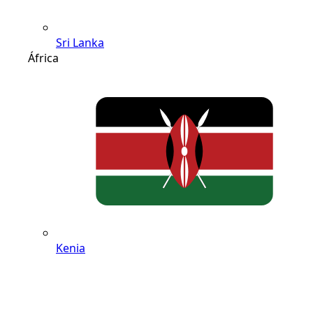
Sri Lanka
África
Kenia