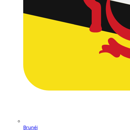
Brunéi