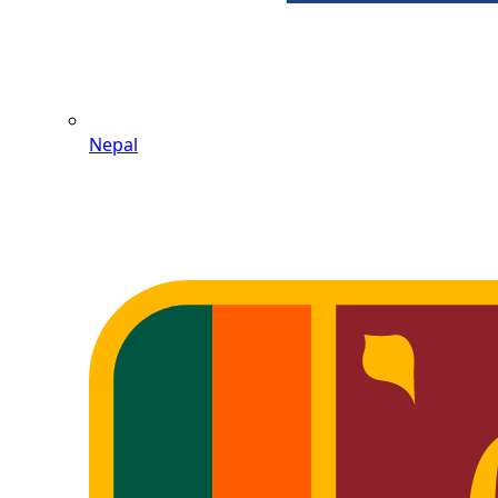
Nepal