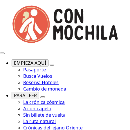
EMPIEZA AQUÍ
Pasaporte
Busca Vuelos
Reserva Hoteles
Cambio de moneda
PARA LEER
La crónica cósmica
A contrapelo
Sin billete de vuelta
La ruta natural
Crónicas del lejano Oriente