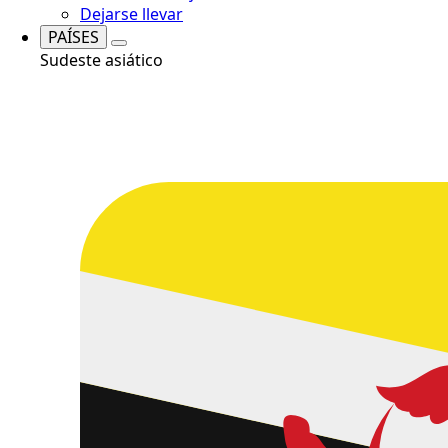
Dejarse llevar
PAÍSES
Sudeste asiático