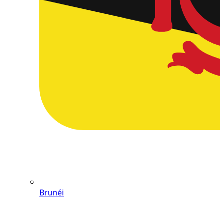
Brunéi