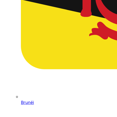
Brunéi