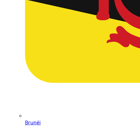
Brunéi