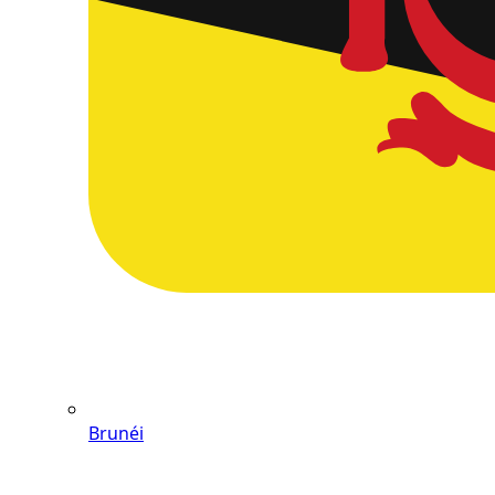
Brunéi