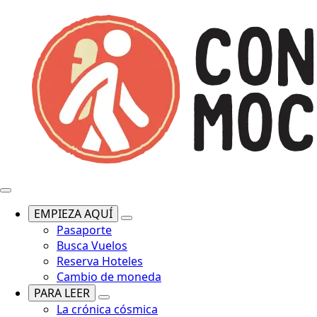
EMPIEZA AQUÍ
Pasaporte
Busca Vuelos
Reserva Hoteles
Cambio de moneda
PARA LEER
La crónica cósmica