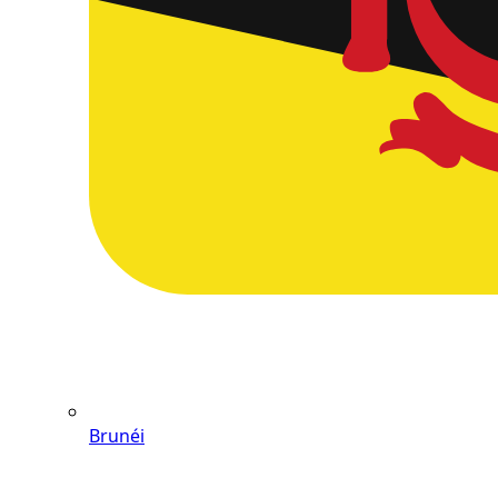
Brunéi