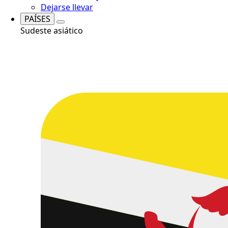
Dejarse llevar
PAÍSES
Sudeste asiático