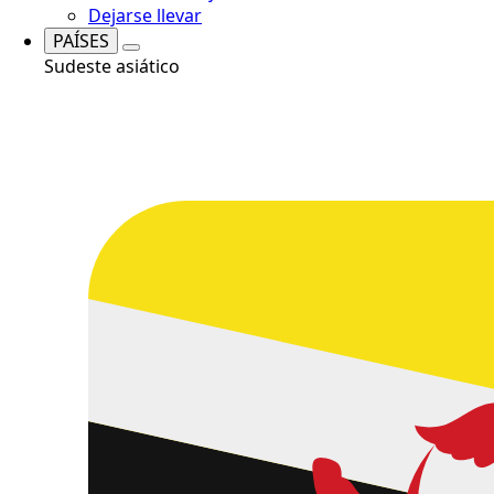
Dejarse llevar
PAÍSES
Sudeste asiático