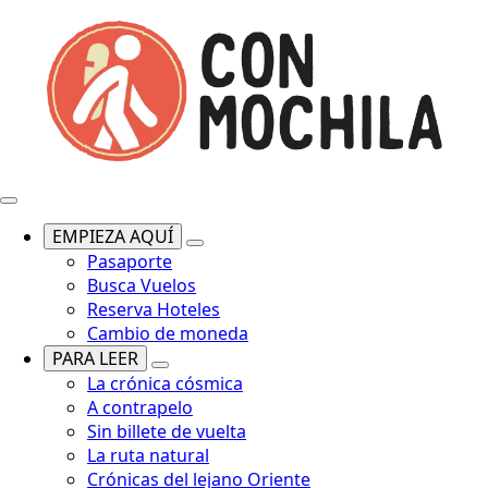
EMPIEZA AQUÍ
Pasaporte
Busca Vuelos
Reserva Hoteles
Cambio de moneda
PARA LEER
La crónica cósmica
A contrapelo
Sin billete de vuelta
La ruta natural
Crónicas del lejano Oriente