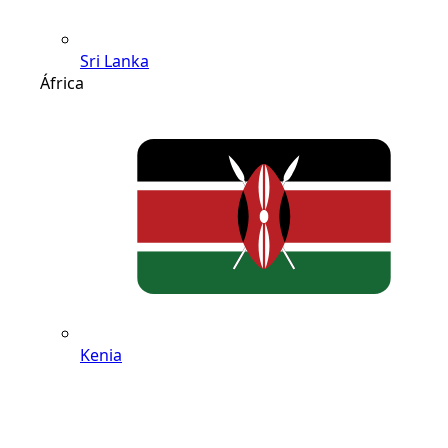
Sri Lanka
África
Kenia