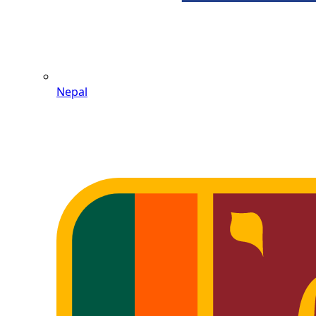
Nepal