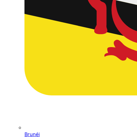
Brunéi