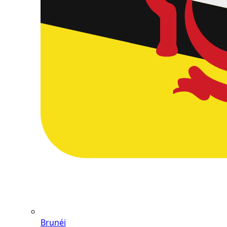
Brunéi