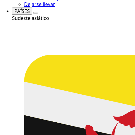
Dejarse llevar
PAÍSES
Sudeste asiático