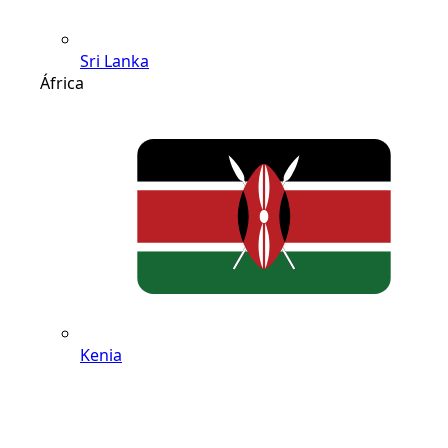
Sri Lanka
África
Kenia