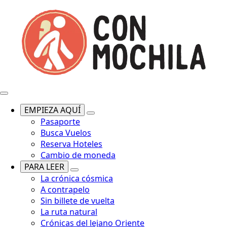
EMPIEZA AQUÍ
Pasaporte
Busca Vuelos
Reserva Hoteles
Cambio de moneda
PARA LEER
La crónica cósmica
A contrapelo
Sin billete de vuelta
La ruta natural
Crónicas del lejano Oriente