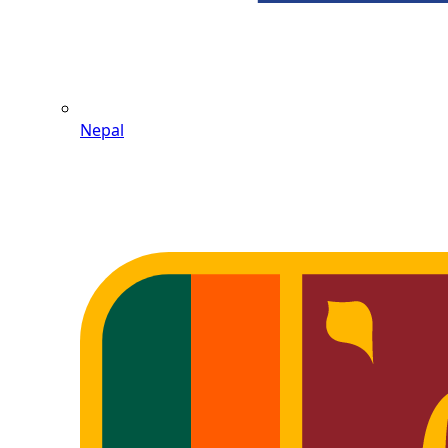
Nepal