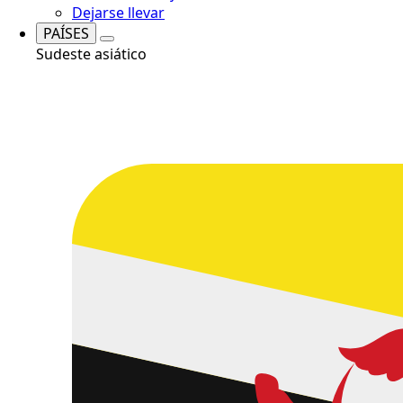
Dejarse llevar
PAÍSES
Sudeste asiático