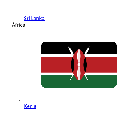
Sri Lanka
África
Kenia