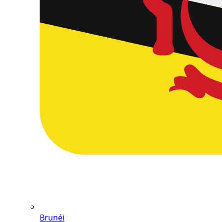
Brunéi