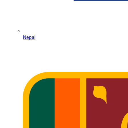
Nepal