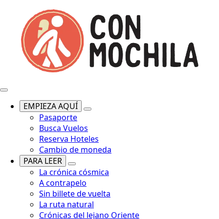
EMPIEZA AQUÍ
Pasaporte
Busca Vuelos
Reserva Hoteles
Cambio de moneda
PARA LEER
La crónica cósmica
A contrapelo
Sin billete de vuelta
La ruta natural
Crónicas del lejano Oriente