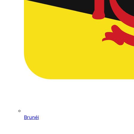
Brunéi