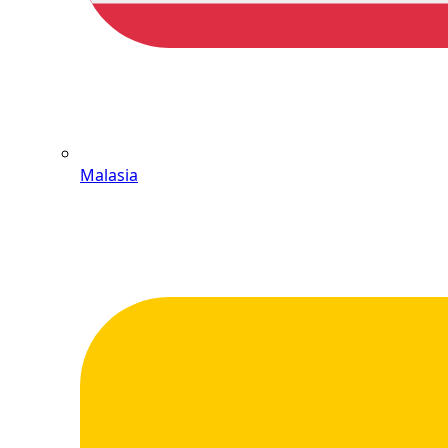
Malasia