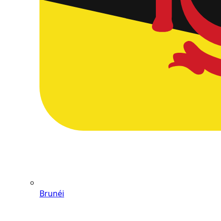
Brunéi