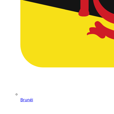
Brunéi