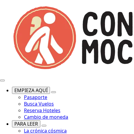
EMPIEZA AQUÍ
Pasaporte
Busca Vuelos
Reserva Hoteles
Cambio de moneda
PARA LEER
La crónica cósmica