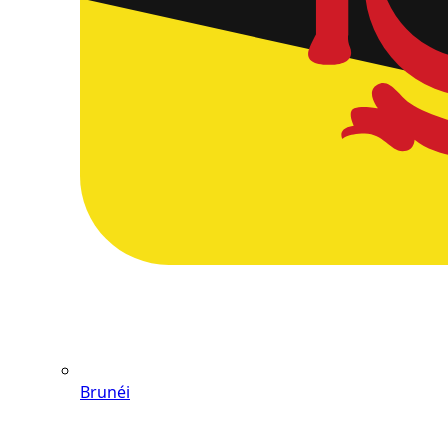
Brunéi