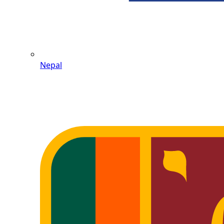
Nepal