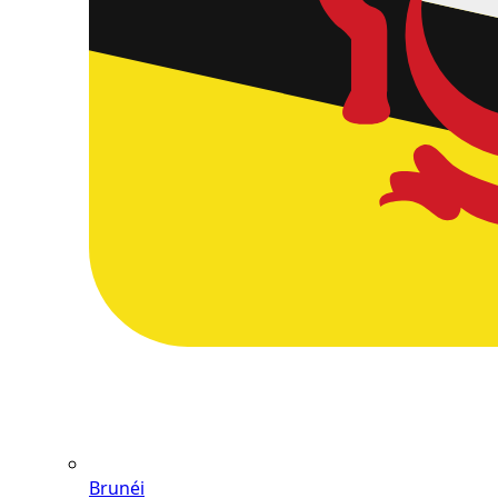
Brunéi