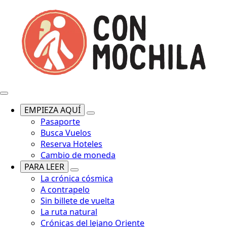
EMPIEZA AQUÍ
Pasaporte
Busca Vuelos
Reserva Hoteles
Cambio de moneda
PARA LEER
La crónica cósmica
A contrapelo
Sin billete de vuelta
La ruta natural
Crónicas del lejano Oriente