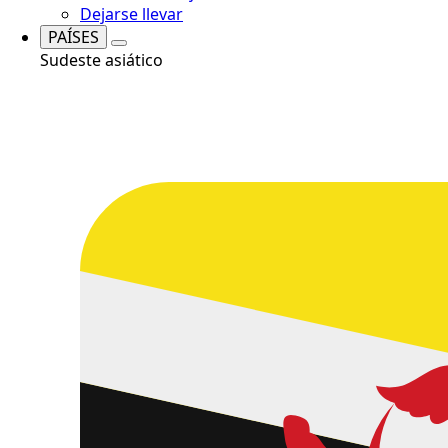
Dejarse llevar
PAÍSES
Sudeste asiático