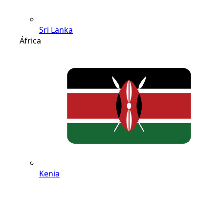
Sri Lanka
África
Kenia