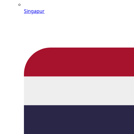
Singapur