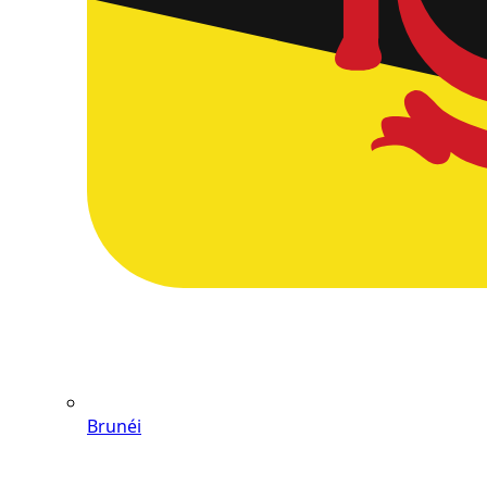
Brunéi