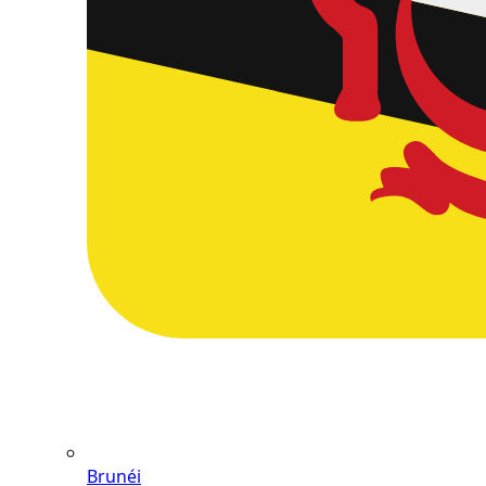
Brunéi