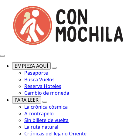
EMPIEZA AQUÍ
Pasaporte
Busca Vuelos
Reserva Hoteles
Cambio de moneda
PARA LEER
La crónica cósmica
A contrapelo
Sin billete de vuelta
La ruta natural
Crónicas del lejano Oriente