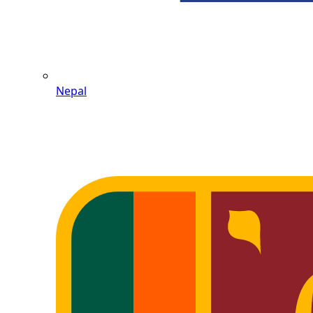
Nepal