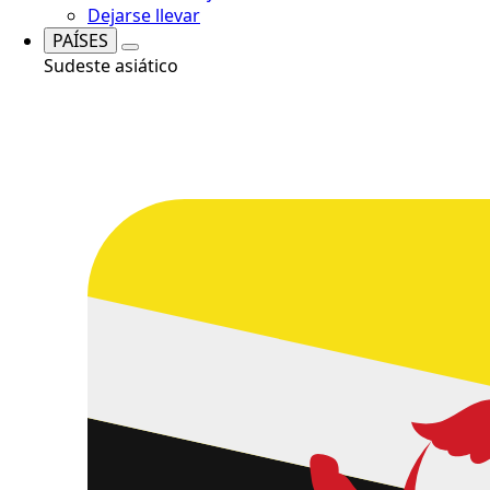
Dejarse llevar
PAÍSES
Sudeste asiático