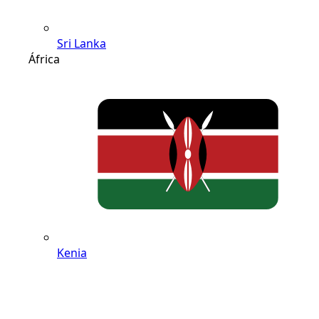
Sri Lanka
África
Kenia