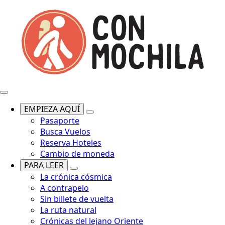
EMPIEZA AQUÍ
Pasaporte
Busca Vuelos
Reserva Hoteles
Cambio de moneda
PARA LEER
La crónica cósmica
A contrapelo
Sin billete de vuelta
La ruta natural
Crónicas del lejano Oriente