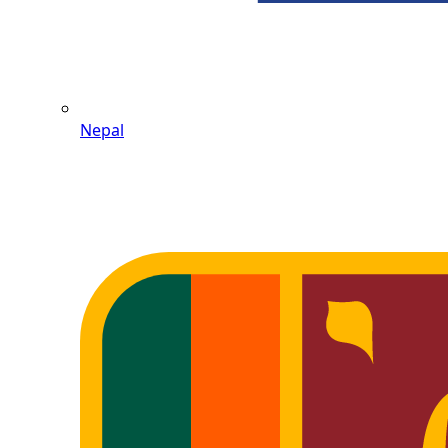
Nepal