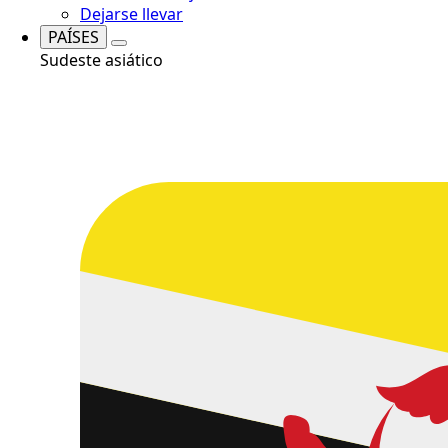
Dejarse llevar
PAÍSES
Sudeste asiático