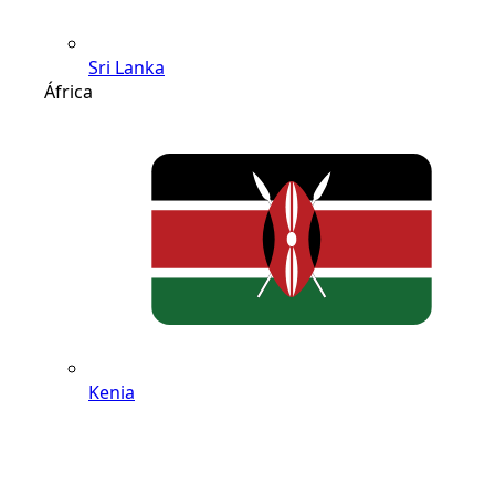
Sri Lanka
África
Kenia