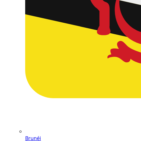
Brunéi