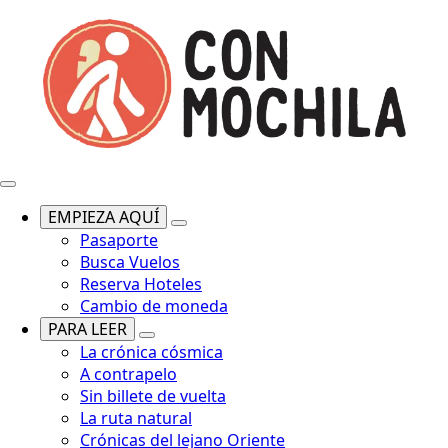
EMPIEZA AQUÍ
Pasaporte
Busca Vuelos
Reserva Hoteles
Cambio de moneda
PARA LEER
La crónica cósmica
A contrapelo
Sin billete de vuelta
La ruta natural
Crónicas del lejano Oriente