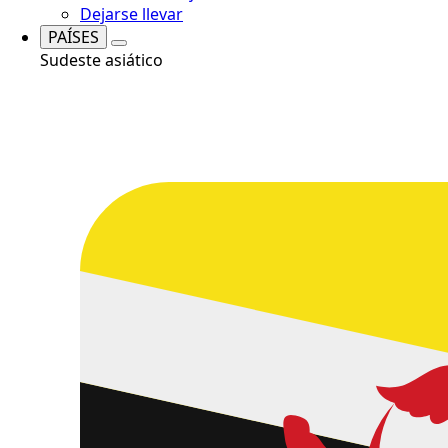
Dejarse llevar
PAÍSES
Sudeste asiático