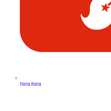
Hong Kong