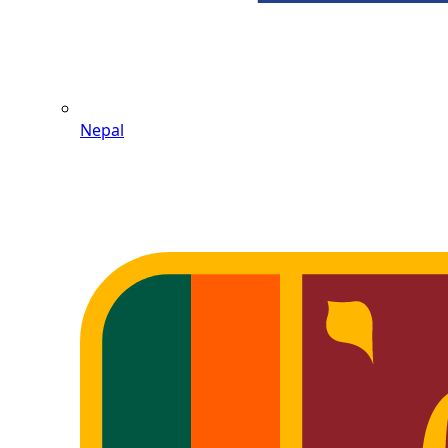
Nepal