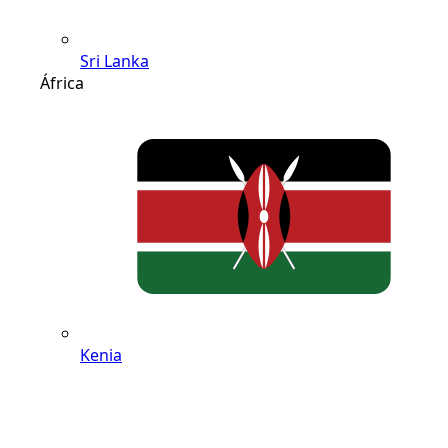
Sri Lanka
África
Kenia