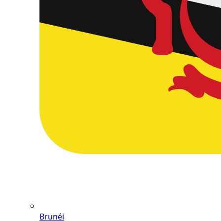
Brunéi