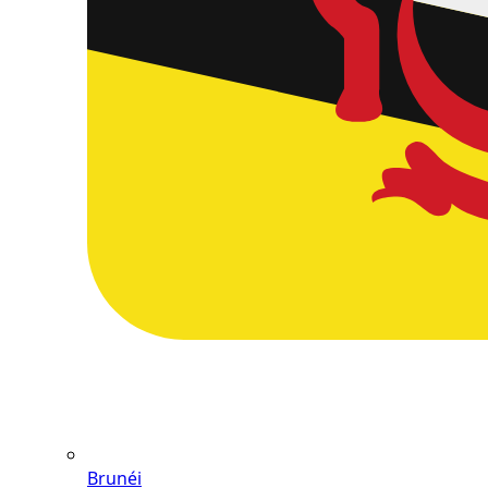
Brunéi