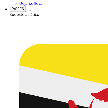
Dejarse llevar
PAÍSES
Sudeste asiático