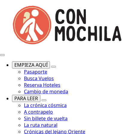
EMPIEZA AQUÍ
Pasaporte
Busca Vuelos
Reserva Hoteles
Cambio de moneda
PARA LEER
La crónica cósmica
A contrapelo
Sin billete de vuelta
La ruta natural
Crónicas del lejano Oriente