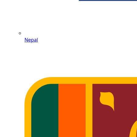
Nepal