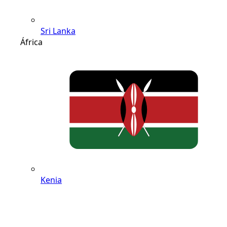
Sri Lanka
África
Kenia