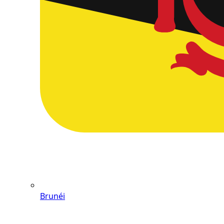
Brunéi