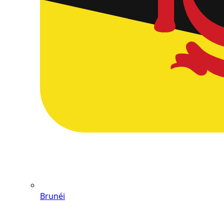
Brunéi