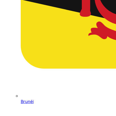
Brunéi