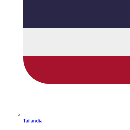
Tailandia