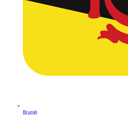
Brunéi