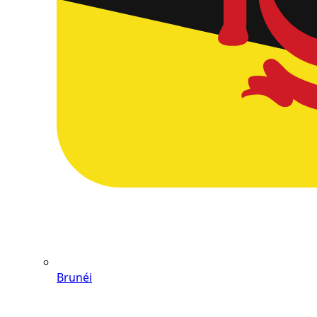
Brunéi