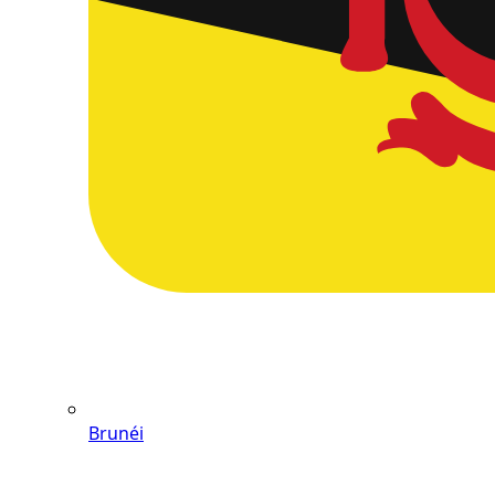
Brunéi