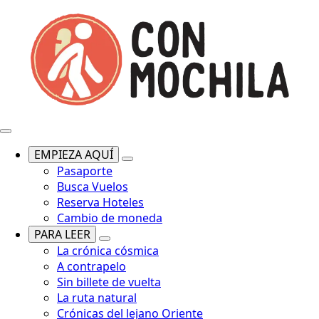
EMPIEZA AQUÍ
Pasaporte
Busca Vuelos
Reserva Hoteles
Cambio de moneda
PARA LEER
La crónica cósmica
A contrapelo
Sin billete de vuelta
La ruta natural
Crónicas del lejano Oriente