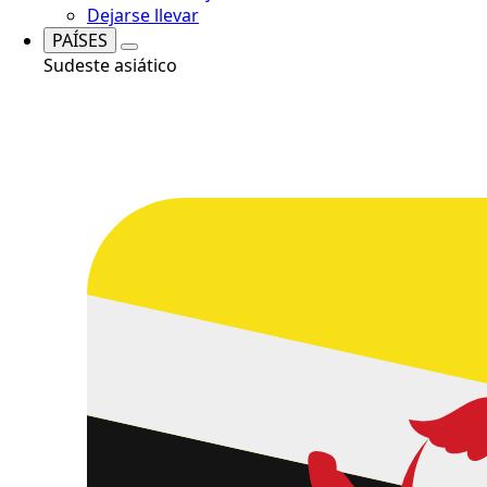
Dejarse llevar
PAÍSES
Sudeste asiático