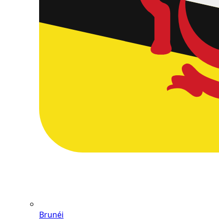
Brunéi