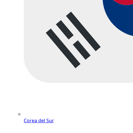
Corea del Sur