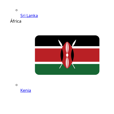
Sri Lanka
África
Kenia