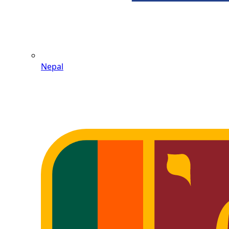
Nepal