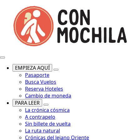
EMPIEZA AQUÍ
Pasaporte
Busca Vuelos
Reserva Hoteles
Cambio de moneda
PARA LEER
La crónica cósmica
A contrapelo
Sin billete de vuelta
La ruta natural
Crónicas del lejano Oriente