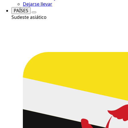
Dejarse llevar
PAÍSES
Sudeste asiático