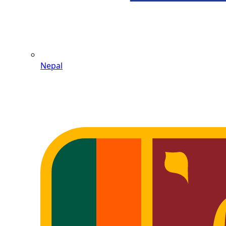
Nepal