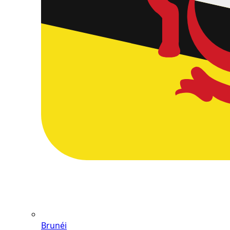
Brunéi