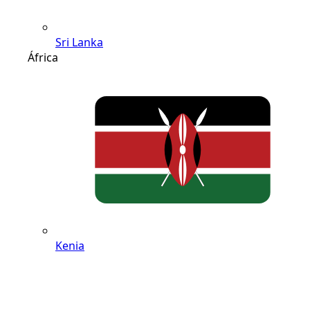
Sri Lanka
África
Kenia