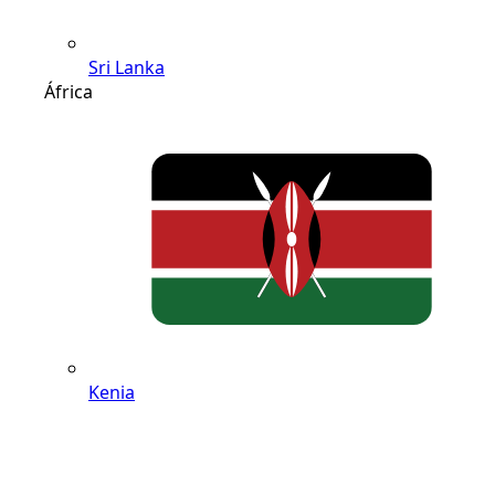
Sri Lanka
África
Kenia