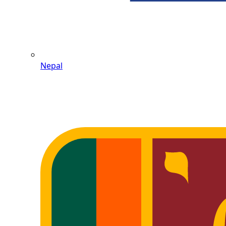
Nepal