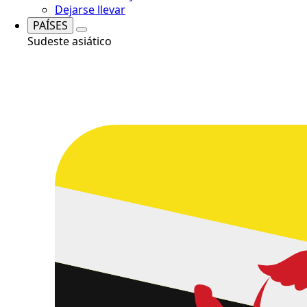
Dejarse llevar
PAÍSES
Sudeste asiático