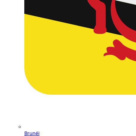
Brunéi