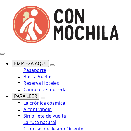
EMPIEZA AQUÍ
Pasaporte
Busca Vuelos
Reserva Hoteles
Cambio de moneda
PARA LEER
La crónica cósmica
A contrapelo
Sin billete de vuelta
La ruta natural
Crónicas del lejano Oriente