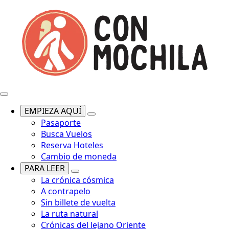
EMPIEZA AQUÍ
Pasaporte
Busca Vuelos
Reserva Hoteles
Cambio de moneda
PARA LEER
La crónica cósmica
A contrapelo
Sin billete de vuelta
La ruta natural
Crónicas del lejano Oriente