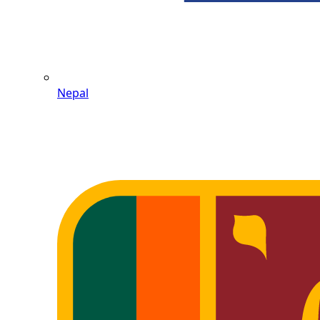
Nepal