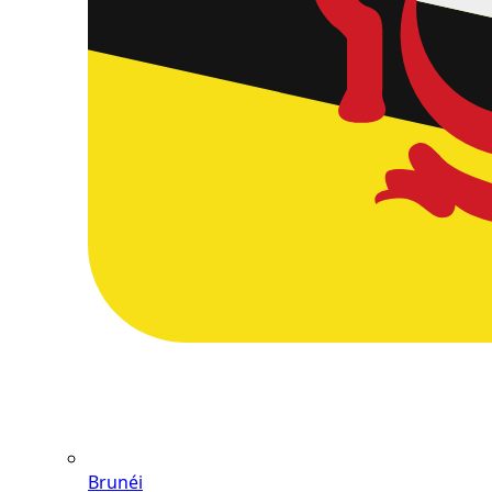
Brunéi