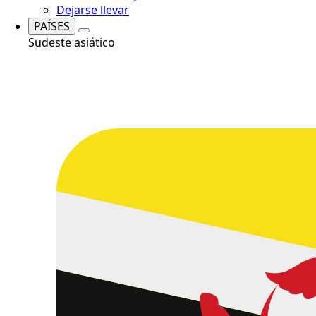
Dejarse llevar
PAÍSES
Sudeste asiático