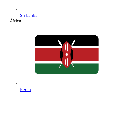
Sri Lanka
África
Kenia