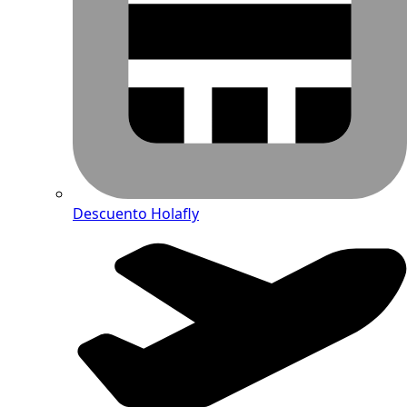
Descuento Holafly