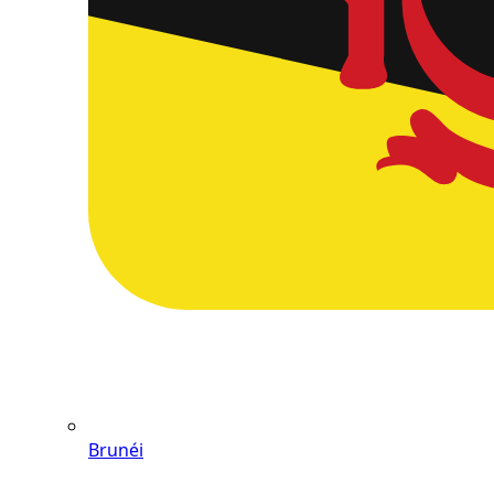
Brunéi