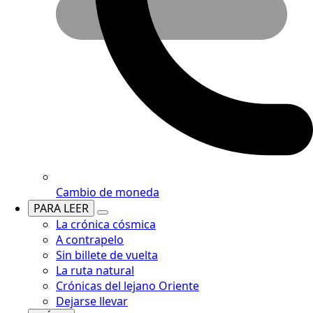
Cambio de moneda
PARA LEER
La crónica cósmica
A contrapelo
Sin billete de vuelta
La ruta natural
Crónicas del lejano Oriente
Dejarse llevar