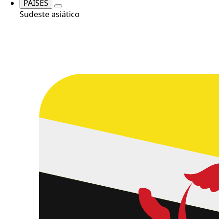
PAÍSES
Sudeste asiático