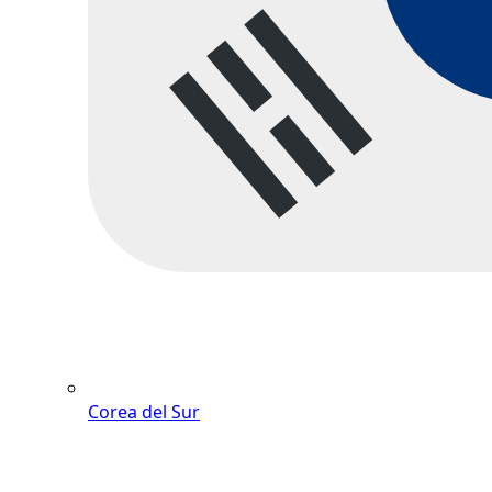
Corea del Sur