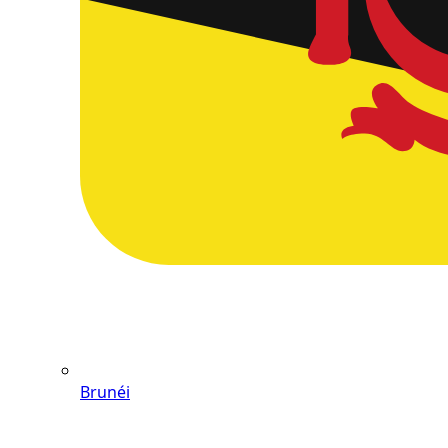
Brunéi