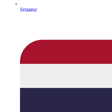
Singapur