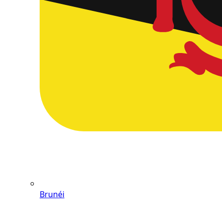
Brunéi