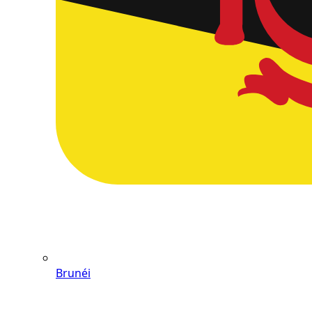
Brunéi