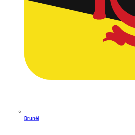
Brunéi