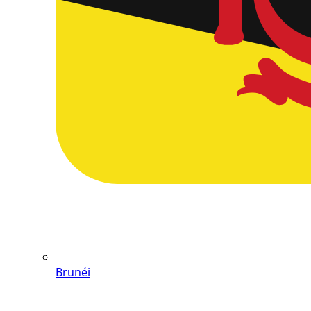
Brunéi