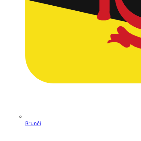
Brunéi