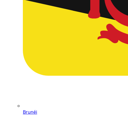
Brunéi