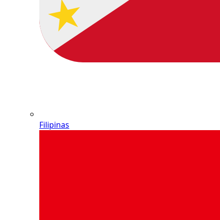
Filipinas