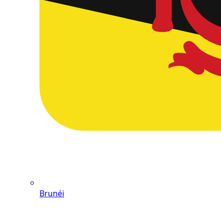
Brunéi