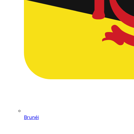
Brunéi