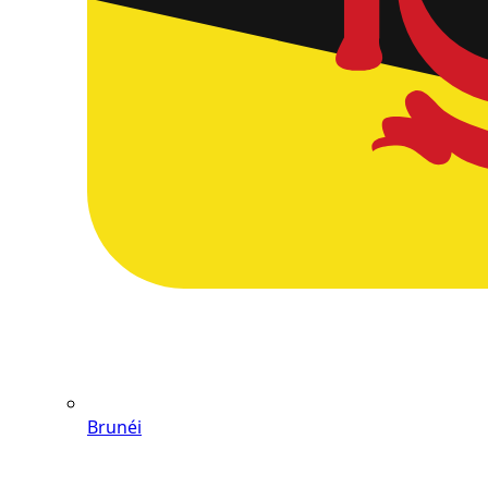
Brunéi