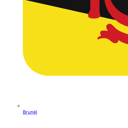
Brunéi