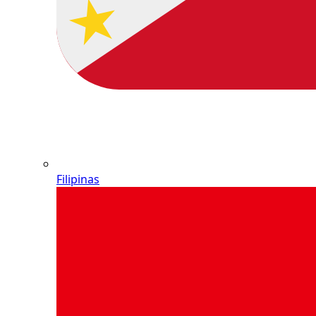
Filipinas